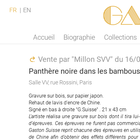
Ga
FR
EN
Accueil
Biographie
Collections
Vente par "Millon SVV" du 16/
Panthère noire dans les bambous,
Salle VV, rue Rossini, Paris
Gravure sur bois, sur papier japon.
Rehaut de lavis d'encre de Chine.
Signé en bas à droite "G.Suisse" . 21 x 43 cm
L’artiste réalisa une gravure sur bois dont il tira 
d’épreuves. Ces épreuves ne furent pas commercial
Gaston Suisse reprit chacune des épreuves en utilis
de Chine afin d’obtenir des effets différents pou