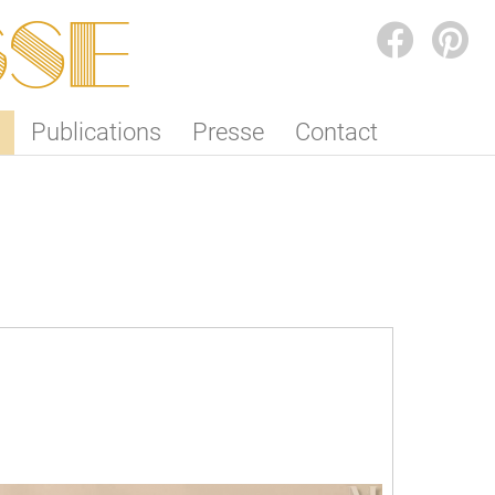
SSE
FACEBOOK
PINTEREST
Publications
Presse
Contact