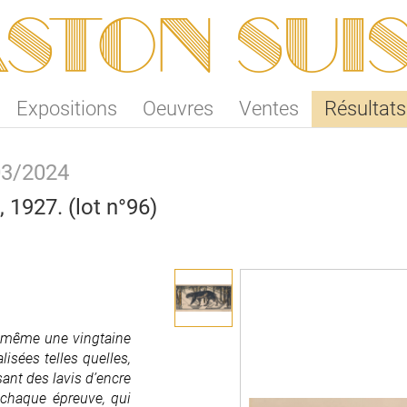
ston SUI
Expositions
Oeuvres
Ventes
Résultats
03/2024
 1927. (lot n°96)
lui-même une vingtaine
isées telles quelles,
ant des lavis d’encre
r chaque épreuve, qui