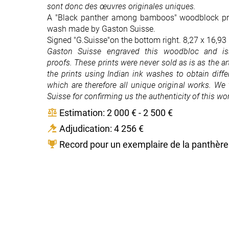
sont donc des œuvres originales uniques.
A "Black panther among bamboos" woodblock prin
wash made by Gaston Suisse.
Signed "G.Suisse"on the bottom right. 8,27 x 16,93
Gaston Suisse engraved this woodbloc and is
proofs. These prints were never sold as is as the a
the prints using Indian ink washes to obtain differ
which are therefore all unique original works. W
Suisse for confirming us the authenticity of this wo
Estimation: 2 000 € - 2 500 €
Adjudication: 4 256 €
Record pour un exemplaire de la panthère