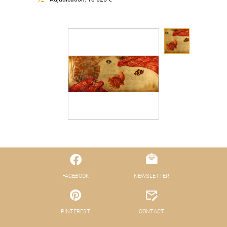
FACEBOOK
NEWSLETTER
PINTEREST
CONTACT