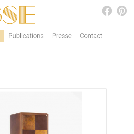
SSE
FACEBOOK
PINTEREST
Publications
Presse
Contact