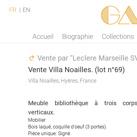
Ga
FR
EN
Accueil
Biographie
Collections
Vente par "Leclere Marseille 
Vente Villa Noailles. (lot n°69)
Villa Noailles, Hyères, France
Meuble bibliothèque à trois corp
verticaux.
Mobilier
Bois laqué, coquille d'oeuf (3 portes).
Pièce unique. Signé.