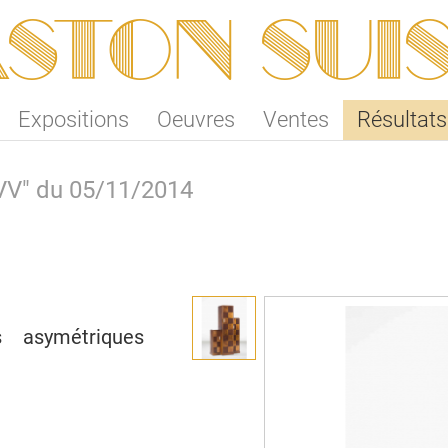
ston SUI
Expositions
Oeuvres
Ventes
Résultats
SVV" du 05/11/2014
s asymétriques