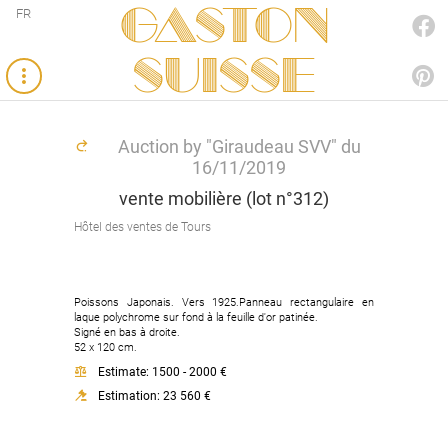
Gaston
FR
FACEBOOK
SUISSE
PINTEREST
Auction by "Giraudeau SVV" du
16/11/2019
vente mobilière (lot n°312)
Hôtel des ventes de Tours
Poissons Japonais. Vers 1925.Panneau rectangulaire en
laque polychrome sur fond à la feuille d'or patinée.
Signé en bas à droite.
52 x 120 cm.
Estimate: 1500 - 2000 €
Estimation: 23 560 €