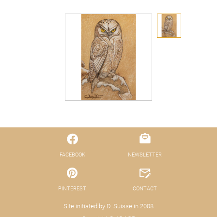
FACEBOOK
NEWSLETTER
PINTEREST
CONTACT
Site initiated by D. Suisse in 2008