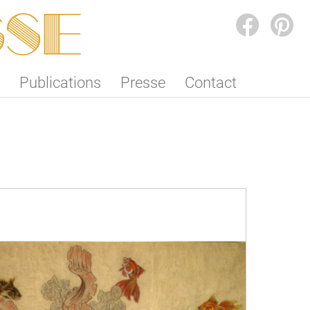
SSE
FACEBOOK
PINTEREST
Publications
Presse
Contact