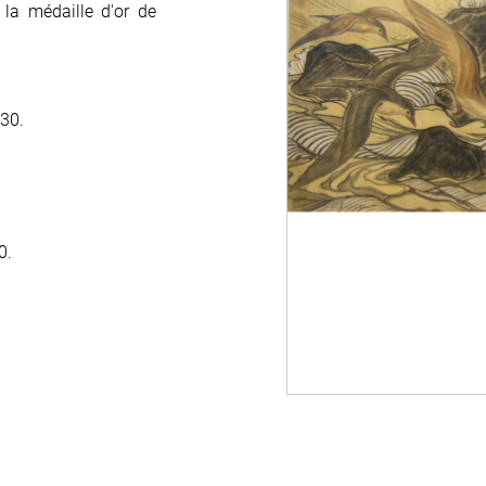
 la médaille d'or de
 30.
0.