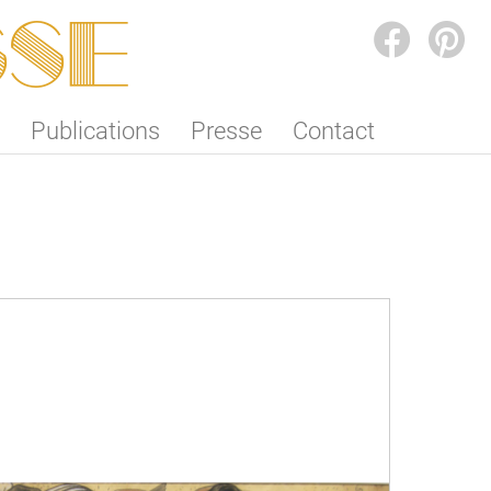
SSE
FACEBOOK
PINTEREST
Publications
Presse
Contact