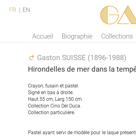
Ga
FR
EN
Accueil
Biographie
Collections
Gaston SUISSE (1896-1988)
Hirondelles de mer dans la tempê
Crayon, fusain et pastel.
Signé en bas à droite.
Haut.55 cm, Larg.150 cm.
Collection Cino Del Duca.
Collection particulière.
Pastel ayant servi de modèle pour le laque présenté