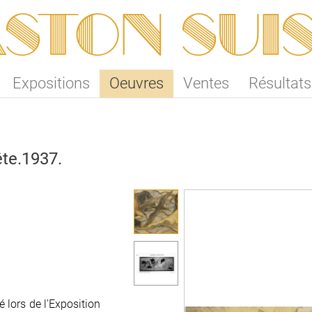
ston SUI
Expositions
Oeuvres
Ventes
Résultats
te.1937.
 lors de l'Exposition