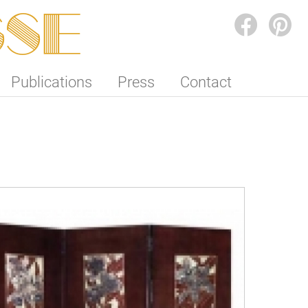
SSE
FACEBOOK
PINTEREST
Publications
Press
Contact