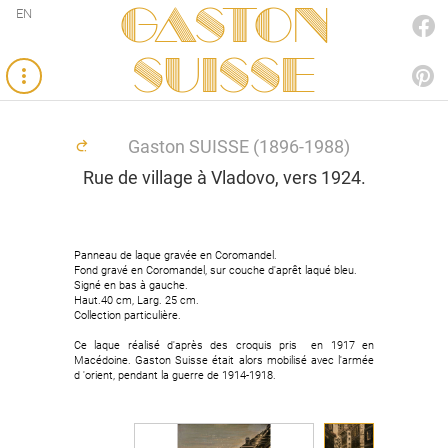
Gaston
EN
FACEBOOK
SUISSE
PINTEREST
Gaston SUISSE (1896-1988)
Rue de village à Vladovo, vers 1924.
Panneau de laque gravée en Coromandel.
Fond gravé en Coromandel, sur couche d'aprêt laqué bleu.
Signé en bas à gauche.
Haut.40 cm, Larg. 25 cm.
Collection particulière.
Ce laque réalisé d'après des croquis pris en 1917 en
Macédoine. Gaston Suisse était alors mobilisé avec l'armée
d 'orient, pendant la guerre de 1914-1918.