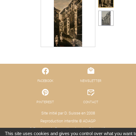
FACEBOOK
NEWSLETTER
PINTEREST
CONTACT
Site initié par D. Suisse en 2008
Reproduction interdite © ADAGP
© Fond pour la Promotion des Arts Décoratifs
This site uses cookies and gives you control over what you want t