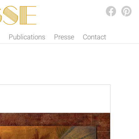
SSE
FACEBOOK
PINTEREST
Publications
Presse
Contact