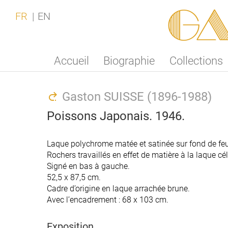
Ga
FR
EN
Accueil
Biographie
Collections
Gaston SUISSE (1896-1988)
Poissons Japonais. 1946.
Laque polychrome matée et satinée sur fond de feui
Rochers travaillés en effet de matière à la laque cé
Signé en bas à gauche.
52,5 x 87,5 cm.
Cadre d’origine en laque arrachée brune.
Avec l’encadrement : 68 x 103 cm.
Exposition