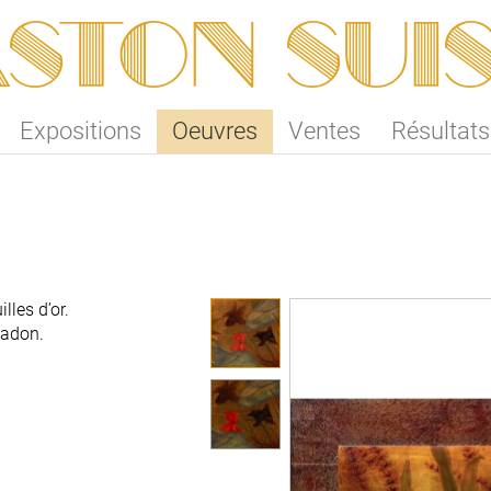
ston SUI
Expositions
Oeuvres
Ventes
Résultats
lles d’or.
ladon.