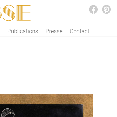
SSE
FACEBOOK
PINTEREST
Publications
Presse
Contact