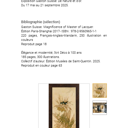
Exposition Gaston Suisse: De nature et d'or.
Du 17 mai au 21 septembre 2025.
Bibliographie (sélection)
Gaston Suisse. Magnificence of Master of Lacquer.
Édition Paris-Shanghai 2017- ISBN : 978-2-9560965-1-1
220 pages, Français-Anglais-Mandarin, 250 illustration en
couleurs
Reproduit page 18
Élégance et modernité, l’Art Déco à 100 ans
185 pages, 300 illustrations.
Collectif d’auteur. Édition Musées de Saint-Quentin. 2025.
Reproduit en couleur page 63