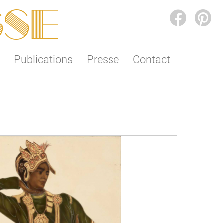
SSE
FACEBOOK
PINTEREST
Publications
Presse
Contact