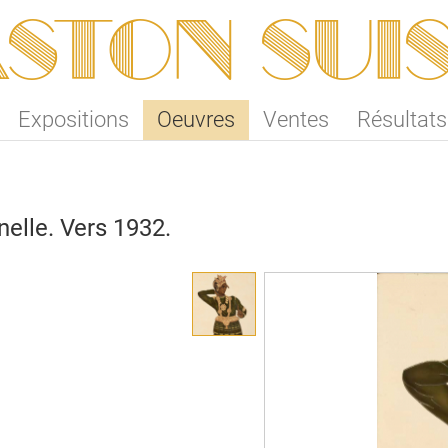
ston SUI
Expositions
Oeuvres
Ventes
Résultats
nelle. Vers 1932.