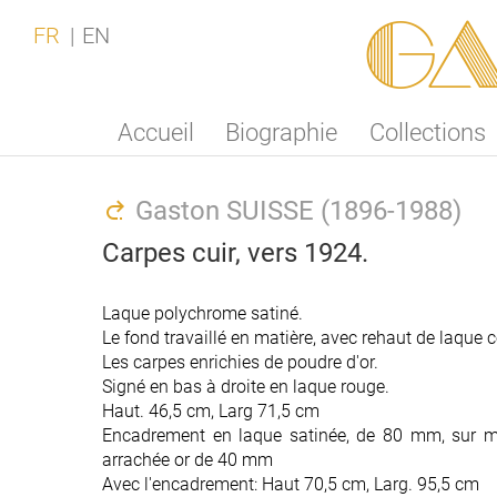
Ga
FR
EN
Accueil
Biographie
Collections
Gaston SUISSE (1896-1988)
Carpes cuir, vers 1924.
Laque polychrome satiné.
Le fond travaillé en matière, avec rehaut de laque 
Les carpes enrichies de poudre d'or.
Signé en bas à droite en laque rouge.
Haut. 46,5 cm, Larg 71,5 cm
Encadrement en laque satinée, de 80 mm, sur ma
arrachée or de 40 mm
Avec l'encadrement: Haut 70,5 cm, Larg. 95,5 cm