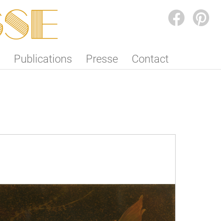
SSE
FACEBOOK
PINTEREST
Publications
Presse
Contact