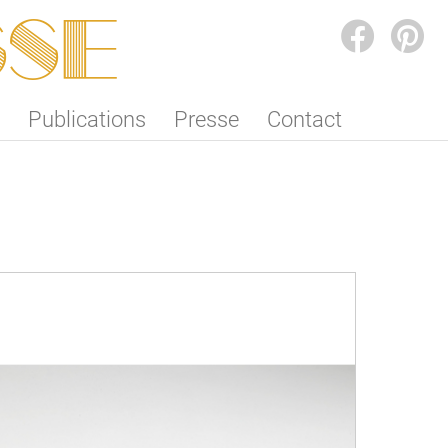
SSE
FACEBOOK
PINTEREST
Publications
Presse
Contact