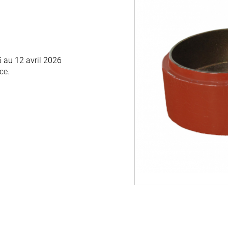
 au 12 avril 2026
 au 12 avril 2026
ce.
ce.