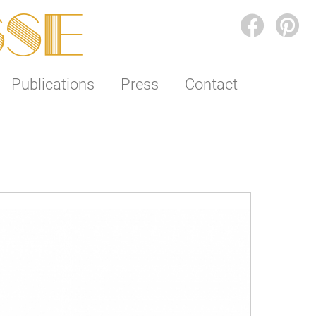
SSE
FACEBOOK
PINTEREST
Publications
Press
Contact