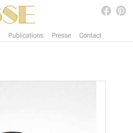
SSE
FACEBOOK
PINTEREST
Publications
Presse
Contact