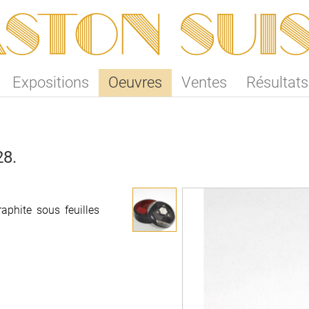
ston SUI
Expositions
Oeuvres
Ventes
Résultats
28.
aphite sous feuilles