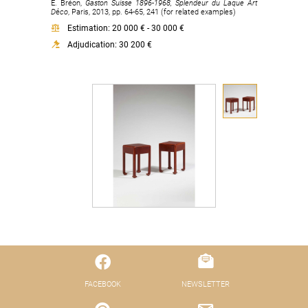
E. Bréon,
Gaston Suisse 1896-1968, Splendeur du Laque Art
D
é
co
, Paris, 2013, pp. 64-65, 241 (for related examples)
Estimation: 20 000 € - 30 000 €
Adjudication: 30 200 €
FACEBOOK
NEWSLETTER