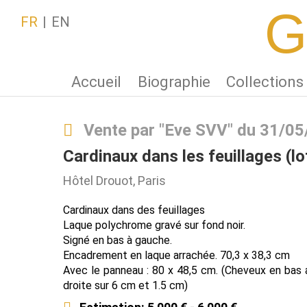
G
FR
EN
Accueil
Biographie
Collections
Vente par "Eve SVV" du 31/0
Cardinaux dans les feuillages (lo
Hôtel Drouot, Paris
Cardinaux dans des feuillages
Laque polychrome gravé sur fond noir.
Signé en bas à gauche.
Encadrement en laque arrachée. 70,3 x 38,3 cm
Avec le panneau : 80 x 48,5 cm. (Cheveux en bas a
droite sur 6 cm et 1.5 cm)