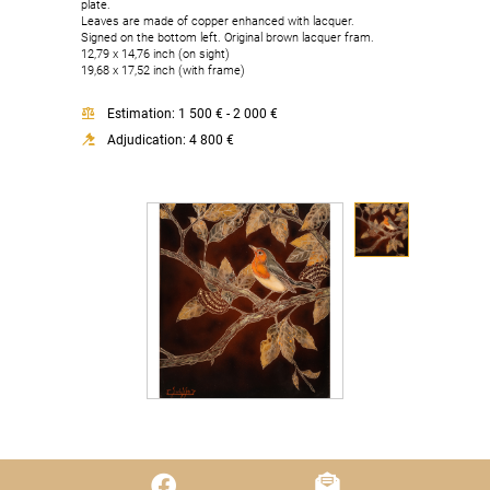
plate.
Leaves are made of copper enhanced with lacquer.
Signed on the bottom left. Original brown lacquer fram.
12,79 x 14,76 inch (on sight)
19,68 x 17,52 inch (with frame)
Estimation: 1 500 € - 2 000 €
Adjudication: 4 800 €