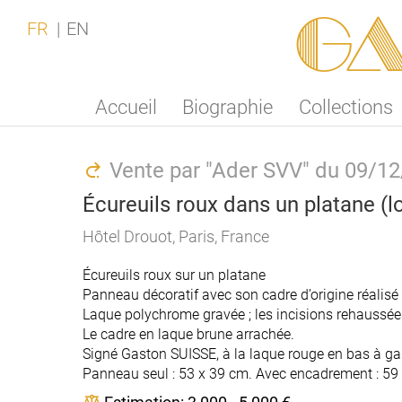
Ga
FR
EN
Accueil
Biographie
Collections
Vente par "Ader SVV" du 09/1
Écureuils roux dans un platane (l
Hôtel Drouot, Paris, France
Écureuils roux sur un platane
Panneau décoratif avec son cadre d’origine réalisé p
Laque polychrome gravée ; les incisions rehaussées 
Le cadre en laque brune arrachée.
Signé Gaston SUISSE, à la laque rouge en bas à g
Panneau seul : 53 x 39 cm. Avec encadrement : 59