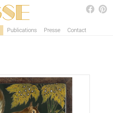
SSE
FACEBOOK
PINTEREST
Publications
Presse
Contact