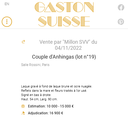
Gaston
EN
FACEBOOK
SUISSE
PINTEREST
Vente par "Millon SVV" du
04/11/2022
Couple d'Anhingas (lot n°19)
Salle Rossini, Paris
Laque gravé à fond de laque brune et ocre nuagée.
Reflets dans la mare et fleurs traités à l'or usé.
Signé en bas à droite.
Haut. 54 cm, Larg. 90 cm.
Estimation: 10 000 - 15 000 €
Adjudication: 16 900 €