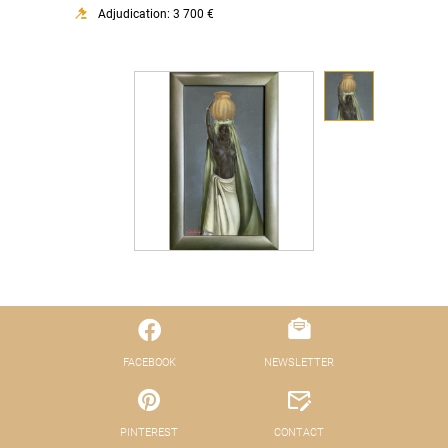
Adjudication: 3 700 €
FACEBOOK
NEWSLETTER
PINTEREST
CONTACT