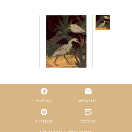
FACEBOOK
NEWSLETTER
PINTEREST
CONTACT