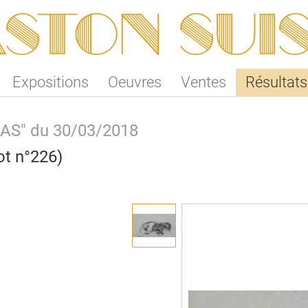
ston SUI
Expositions
Oeuvres
Ventes
Résultats
SAS" du 30/03/2018
ot n°226)