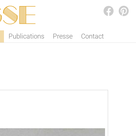
SSE
FACEBOOK
PINTEREST
Publications
Presse
Contact