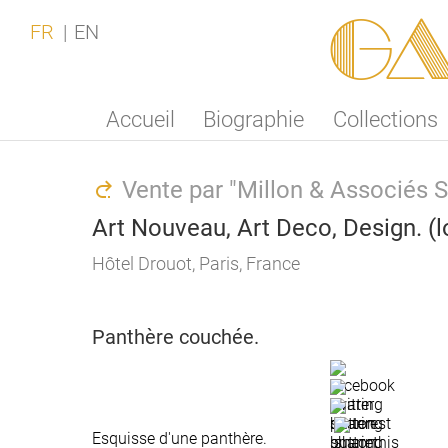
Ga
FR
EN
Accueil
Biographie
Collections
Vente par "Millon & Associés 
Art Nouveau, Art Deco, Design. (l
Hôtel Drouot, Paris, France
Panthère couchée.
Esquisse d'une panthère.