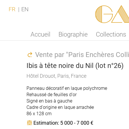
Ga
FR
EN
Accueil
Biographie
Collections
Vente par "Paris Enchères Col
Ibis à tête noire du Nil (lot n°26)
Hôtel Drouot, Paris, France
Panneau décoratif en laque polychrome
Rehaussé de feuilles d'or
Signé en bas à gauche
Cadre d'origine en laque arrachée
86 x 128 cm
Estimation: 5 000 - 7 000 €