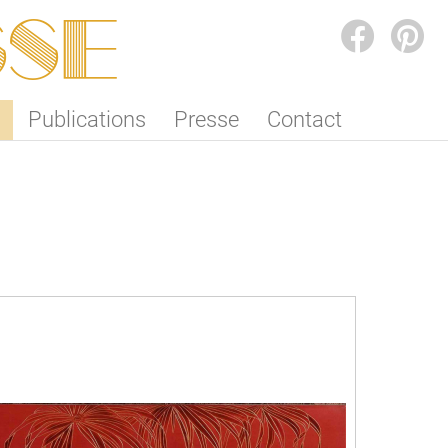
SSE
FACEBOOK
PINTEREST
Publications
Presse
Contact