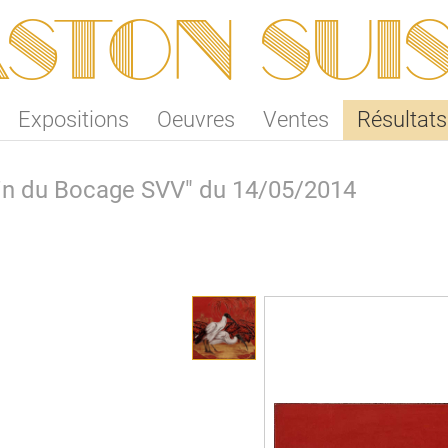
ston SUI
Expositions
Oeuvres
Ventes
Résultats
lin du Bocage SVV" du 14/05/2014