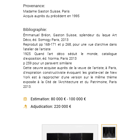
Provenance:
Madame Gaston Suisse, Paris
Acquis auprès du précédent en 1995
Bibliographie:
Émmanuel Bréon, Gaston Suisse, splendeur du laque Art
Déco, éd. Somogy Paris, 2013
Reproduit pp 168-171 et p 268, pour une vue d'archive dans
l'atelier de l'artiste
1925 Quand l'art déco séduit le monde, catalogue
d'exposition, éd. Norma, Paris 2013
p 259 pour un paravent similaire
Cette oeuvre acquise auprès de la veuve de l'artiste, à Paris,
d'inspiration constructiviste évoquant les gratte-ciel de New
York est à rapprocher d'une version sur le même thème
exposée à la Cité de l'Architecture et du Patrimoine, Paris
2013.
Estimation: 80 000 € - 100 000 €
Adjudication: 220 000 €