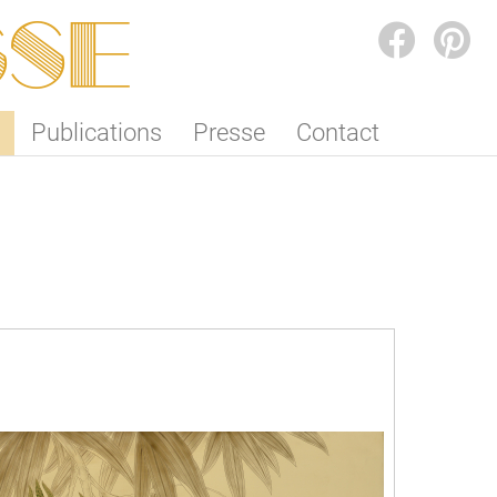
SSE
FACEBOOK
PINTEREST
Publications
Presse
Contact