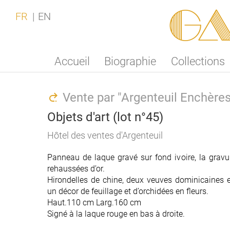
Ga
FR
EN
Accueil
Biographie
Collections
Vente par "Argenteuil Enchère
Objets d'art (lot n°45)
Hôtel des ventes d'Argenteuil
Panneau de laque gravé sur fond ivoire, la gravur
rehaussées d’or.
Hirondelles de chine, deux veuves dominicaines et
un décor de feuillage et d’orchidées en fleurs.
Haut.110 cm Larg.160 cm
Signé à la laque rouge en bas à droite.