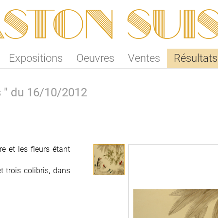
ston SUI
Expositions
Oeuvres
Ventes
Résultats
s " du 16/10/2012
e et les fleurs étant
 trois colibris, dans