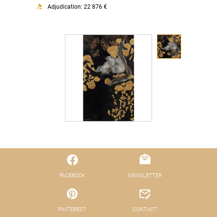
Adjudication: 22 876 €
FACEBOOK
NEWSLETTER
PINTEREST
CONTACT