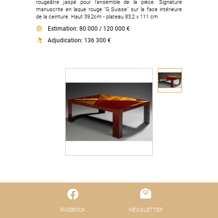
rougeâtre jaspé pour l'ensemble de la pièce. Signature
manuscrite en laque rouge "G.Suisse" sur la face intérieure
de la ceinture. Haut 39,2cm - plateau 83,2 x 111 cm
Estimation: 80 000 / 120 000 €
Adjudication: 136 300 €
FACEBOOK
NEWSLETTER