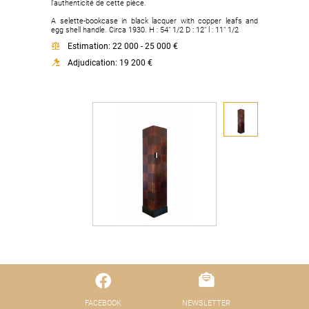
l'authenticité de cette pièce.
A selette-bookcase in black lacquer with copper leafs and
egg shell handle. Circa 1930. H : 54" 1/2 D : 12" l : 11" 1/2
Estimation: 22 000 - 25 000 €
Adjudication: 19 200 €
FACEBOOK
NEWSLETTER