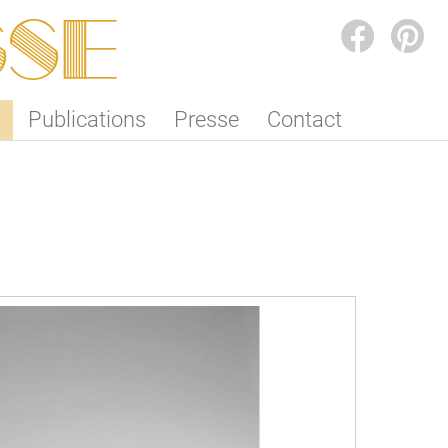
SSE
FACEBOOK
PINTEREST
Publications
Presse
Contact