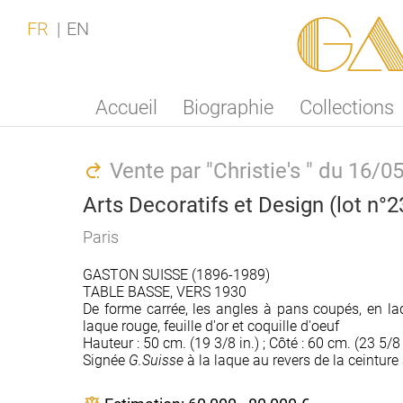
Ga
FR
EN
Accueil
Biographie
Collections
Vente par "Christie's " du 16/0
Arts Decoratifs et Design (lot n°2
Paris
GASTON SUISSE (1896-1989)
TABLE BASSE, VERS 1930
De forme carrée, les angles à pans coupés, en laq
laque rouge, feuille d'or et coquille d'oeuf
Hauteur : 50 cm. (19 3/8 in.) ; Côté : 60 cm. (23 5/8 
Signée
G.Suisse
à la laque au revers de la ceinture