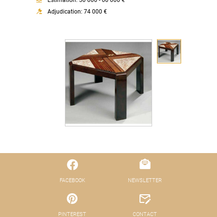
Estimation: 50 000 - 60 000 €
Adjudication: 74 000 €
FACEBOOK
NEWSLETTER
PINTEREST
CONTACT