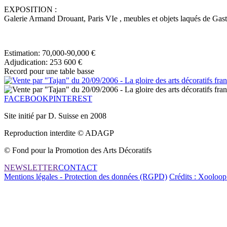
EXPOSITION :
Galerie Armand Drouant, Paris VIe , meubles et objets laqués de Gas
Estimation: 70,000-90,000 €
Adjudication: 253 600 €
Record pour une table basse
FACEBOOK
PINTEREST
Site initié par D. Suisse en 2008
Reproduction interdite © ADAGP
© Fond pour la Promotion des Arts Décoratifs
NEWSLETTER
CONTACT
Mentions légales - Protection des données (RGPD)
Crédits : Xooloop