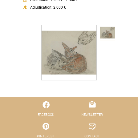
Estimation: 1 200 € - 1 500 €
Adjudication: 2 000 €
FACEBOOK
NEWSLETTER
PINTEREST
CONTACT