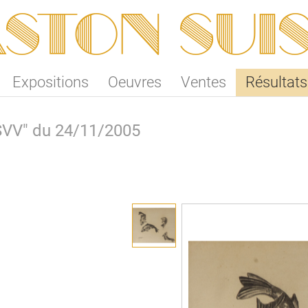
ston SUI
Expositions
Oeuvres
Ventes
Résultats
 SVV" du 24/11/2005