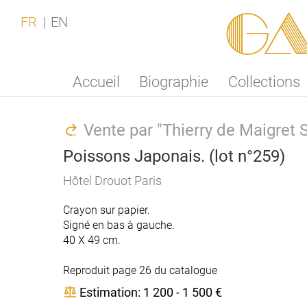
Ga
FR
EN
Accueil
Biographie
Collections
Vente par "Thierry de Maigret
Poissons Japonais. (lot n°259)
Hôtel Drouot Paris
Crayon sur papier.
Signé en bas à gauche.
40 X 49 cm.
Reproduit page 26 du catalogue
Estimation: 1 200 - 1 500 €