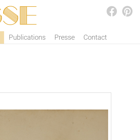
SSE
FACEBOOK
PINTEREST
Publications
Presse
Contact