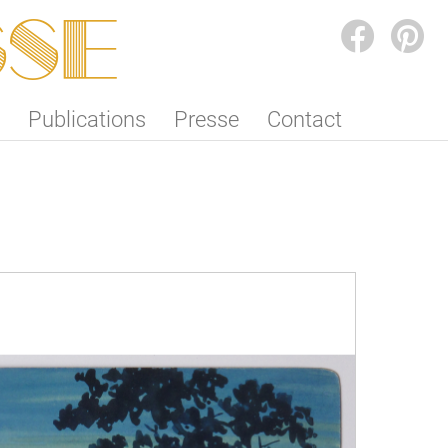
SSE
FACEBOOK
PINTEREST
Publications
Presse
Contact