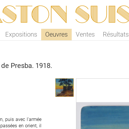
ston SUI
Expositions
Oeuvres
Ventes
Résultats
 de Presba. 1918.
n, puis avec l'armée
passées en orient, il