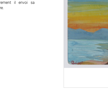
rement il envoi sa
re.