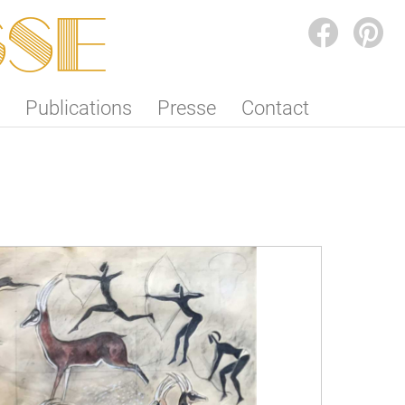
SSE
FACEBOOK
PINTEREST
Publications
Presse
Contact