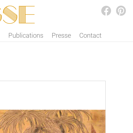
SSE
FACEBOOK
PINTEREST
Publications
Presse
Contact