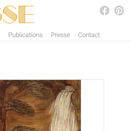
SSE
FACEBOOK
PINTEREST
Publications
Presse
Contact