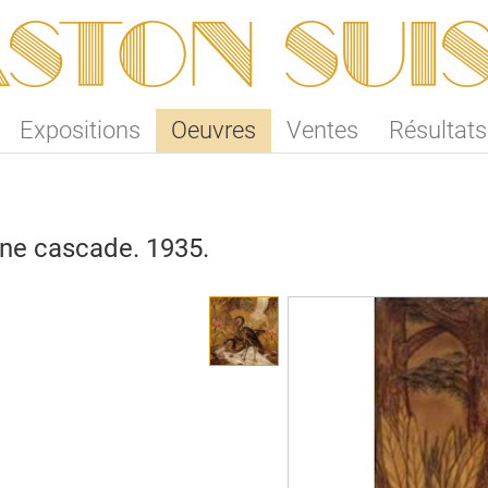
ston SUI
Expositions
Oeuvres
Ventes
Résultats
ne cascade. 1935.