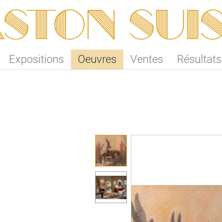
ston SUI
Expositions
Oeuvres
Ventes
Résultats