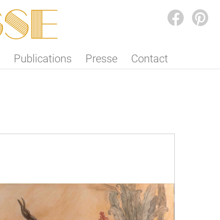
SSE
FACEBOOK
PINTEREST
Publications
Presse
Contact