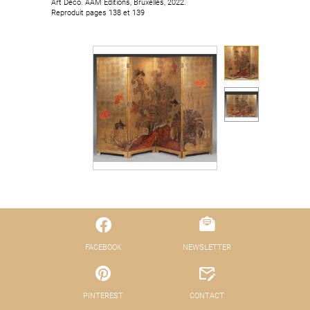
Art Déco. AAM Éditions, Bruxelles, 2022.
Reproduit pages 138 et 139
FACEBOOK
NEWSLETTER
PINTEREST
CONTACT