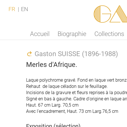
Ga
FR
EN
Accueil
Biographie
Collections
Gaston SUISSE (1896-1988)
Merles d'Afrique.
Laque polychrome gravé. Fond en laque vert bronz
Rehaut de laque céladon sur le feuillage.
Incisions de la gravure et fleurs reprises à la poudre
Signé en bas à gauche. Cadre d'origine en laque a
Haut. 67 cm Larg. 70,5 cm
Avec l'encadrement, Haut. 73 cm Larg.76,5 cm
Exposition (sélection)