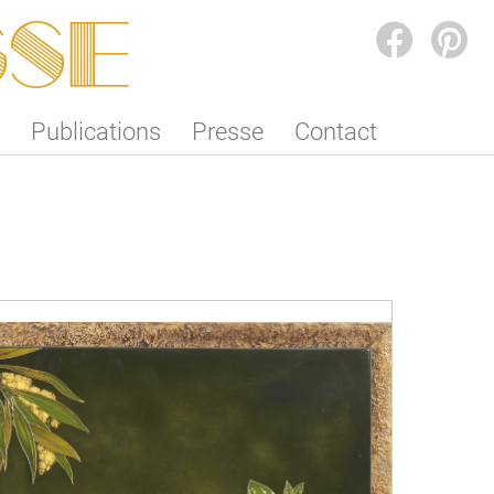
SSE
FACEBOOK
PINTEREST
Publications
Presse
Contact