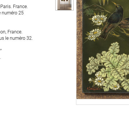
Paris. France.
e numéro 25
on, France.
us le numéro 32.
"
.