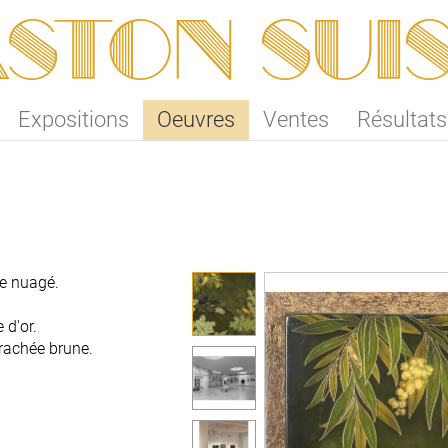
ston SUI
Expositions
Oeuvres
Ventes
Résultats
e nuagé.
 d'or.
rrachée brune.