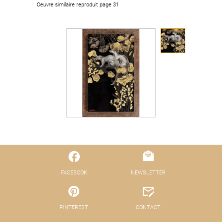
Oeuvre similaire reproduit page 31
FACEBOOK
NEWSLETTER
PINTEREST
CONTACT