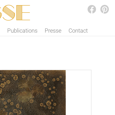
SSE
FACEBOOK
PINTEREST
Publications
Presse
Contact