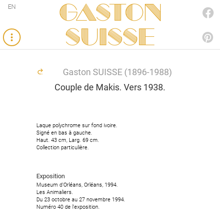
Gaston
EN
FACEBOOK
SUISSE
PINTEREST
Gaston SUISSE (1896-1988)
Couple de Makis. Vers 1938.
Laque polychrome sur fond ivoire.
Signé en bas à gauche.
Haut. 43 cm, Larg. 69 cm.
Collection particulière.
Exposition
Museum d'Orléans, Orléans, 1994.
Les Animaliers.
Du 23 octobre au 27 novembre 1994.
Numéro 40 de l'exposition.