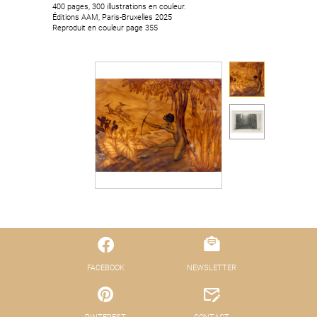
400 pages, 300 illustrations en couleur.
400 pages, 300 illustrations en couleur.
Éditions AAM, Paris-Bruxelles 2025
Éditions AAM, Paris-Bruxelles 2025
Reproduit en couleur page 355
Reproduit en couleur page 355
FACEBOOK
NEWSLETTER