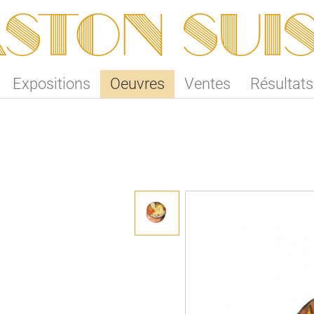
ston SUI
Expositions
Oeuvres
Ventes
Résultats