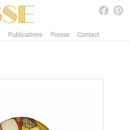
SSE
FACEBOOK
PINTEREST
Publications
Presse
Contact