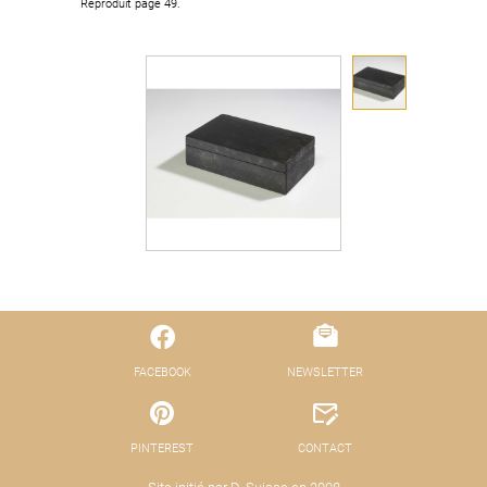
Reproduit page 49.
FACEBOOK
NEWSLETTER
PINTEREST
CONTACT