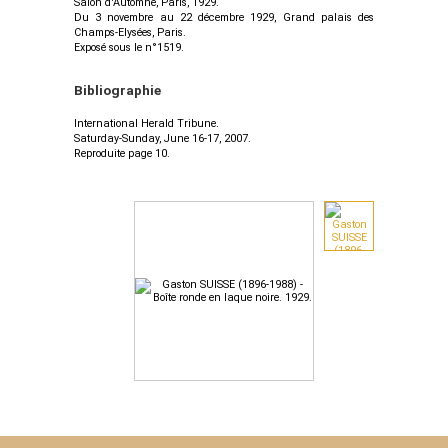
Salon d'Automne, Paris, 1929.
Du 3 novembre au 22 décembre 1929, Grand palais des
Champs-Elysées, Paris.
Exposé sous le n°1519.
Bibliographie
International Herald Tribune.
Saturday-Sunday, June 16-17, 2007.
Reproduite page 10.